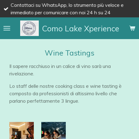
Contattaci su WhatsApp, lo strumento più veloce e
Vai
immediato per comunicare con noi 24 h su 24
al
contenuto
Como Lake Xperience
principale
Wine Tastings
Il sapere racchiuso in un calice di vino sarà una
rivelazione.
​Lo staff delle nostre cooking class e wine tasting è
composto da professionisti di altissimo livello che
parlano perfettamente 3 lingue.