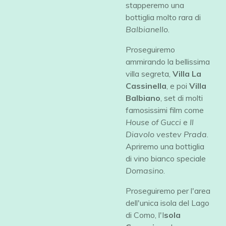
stapperemo una
bottiglia molto rara di
Balbianello
.
Proseguiremo
ammirando la bellissima
villa segreta,
Villa La
Cassinella
, e poi
Villa
Balbiano
, set di molti
famosissimi film come
House of Gucci
e
Il
Diavolo vestev Prada
.
Apriremo una bottiglia
di vino bianco speciale
Domasino
.
Proseguiremo per l'area
dell'unica isola del Lago
di Como, l'I
sola