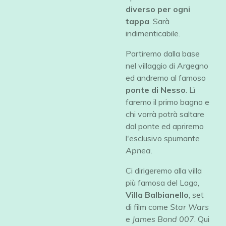
diverso per ogni
tappa
. Sarà
indimenticabile.
Partiremo dalla base
nel villaggio di Argegno
ed andremo al famoso
ponte di Nesso
. Lì
faremo il primo bagno e
chi vorrà potrà saltare
dal ponte ed apriremo
l'esclusivo spumante
Apnea
.
Ci dirigeremo alla villa
più famosa del Lago,
Villa Balbianello
, set
di film come
Star Wars
e
James Bond 007
. Qui