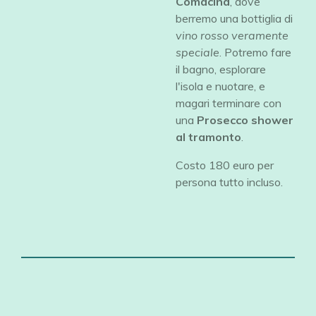
Comacina
, dove
berremo una bottiglia di
vino rosso veramente
speciale
. Potremo fare
il bagno, esplorare
l'isola e nuotare, e
magari terminare con
una
Prosecco shower
al tramonto
.
Costo 180 euro per
persona tutto incluso.