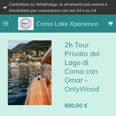
Contattaci su WhatsApp, lo strumento più veloce e
Vai
immediato per comunicare con noi 24 h su 24
al
contenuto
Como Lake Xperience
principale
2h Tour
Privato del
Lago di
Como con
Omar -
OnlyWood
800,00 €