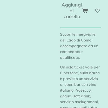
Aggiungi
al
carrello
Scopri le meraviglie
del Lago di Como
accompagnato da un
comandante
qualificato.
Un solo ticket vale per
8 persone, sulla barca
è previsto un servizio
di open bar con vino
italiano Prosecco,
acqua, soft drink,
servizio asciugamani,
e sono presenti tutte