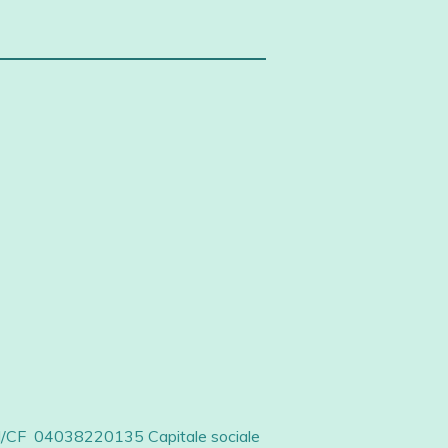
PI/CF 04038220135 Capitale sociale